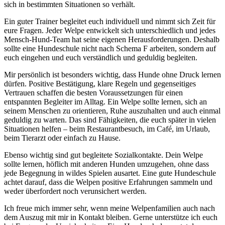
sich in bestimmten Situationen so verhält.
Ein guter Trainer begleitet euch individuell und nimmt sich Zeit für
eure Fragen. Jeder Welpe entwickelt sich unterschiedlich und jedes
Mensch-Hund-Team hat seine eigenen Herausforderungen. Deshalb
sollte eine Hundeschule nicht nach Schema F arbeiten, sondern auf
euch eingehen und euch verständlich und geduldig begleiten.
Mir persönlich ist besonders wichtig, dass Hunde ohne Druck lernen
dürfen. Positive Bestätigung, klare Regeln und gegenseitiges
Vertrauen schaffen die besten Voraussetzungen für einen
entspannten Begleiter im Alltag. Ein Welpe sollte lernen, sich an
seinem Menschen zu orientieren, Ruhe auszuhalten und auch einmal
geduldig zu warten. Das sind Fähigkeiten, die euch später in vielen
Situationen helfen – beim Restaurantbesuch, im Café, im Urlaub,
beim Tierarzt oder einfach zu Hause.
Ebenso wichtig sind gut begleitete Sozialkontakte. Dein Welpe
sollte lernen, höflich mit anderen Hunden umzugehen, ohne dass
jede Begegnung in wildes Spielen ausartet. Eine gute Hundeschule
achtet darauf, dass die Welpen positive Erfahrungen sammeln und
weder überfordert noch verunsichert werden.
Ich freue mich immer sehr, wenn meine Welpenfamilien auch nach
dem Auszug mit mir in Kontakt bleiben. Gerne unterstütze ich euch