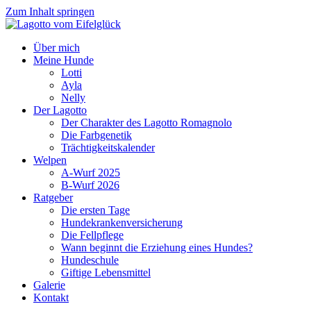
Zum Inhalt springen
Über mich
Meine Hunde
Lotti
Ayla
Nelly
Der Lagotto
Der Charakter des Lagotto Romagnolo
Die Farbgenetik
Trächtigkeitskalender
Welpen
A-Wurf 2025
B-Wurf 2026
Ratgeber
Die ersten Tage
Hundekrankenversicherung
Die Fellpflege
Wann beginnt die Erziehung eines Hundes?
Hundeschule
Giftige Lebensmittel
Galerie
Kontakt