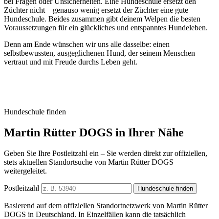
bei Fragen oder Unsicherheiten. Eine Hundeschule ersetzt den
Züchter nicht – genauso wenig ersetzt der Züchter eine gute
Hundeschule. Beides zusammen gibt deinem Welpen die besten
Voraussetzungen für ein glückliches und entspanntes Hundeleben.
Denn am Ende wünschen wir uns alle dasselbe: einen
selbstbewussten, ausgeglichenen Hund, der seinem Menschen
vertraut und mit Freude durchs Leben geht.
Hundeschule finden
Martin Rütter DOGS in Ihrer Nähe
Geben Sie Ihre Postleitzahl ein – Sie werden direkt zur offiziellen,
stets aktuellen Standortsuche von Martin Rütter DOGS
weitergeleitet.
Postleitzahl
Hundeschule finden
Basierend auf dem offiziellen Standortnetzwerk von Martin Rütter
DOGS in Deutschland. In Einzelfällen kann die tatsächlich