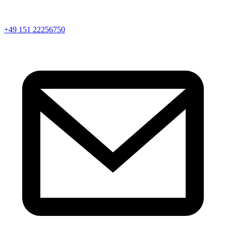
+49 151 22256750