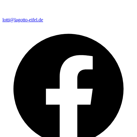
lotti@lagotto-eifel.de