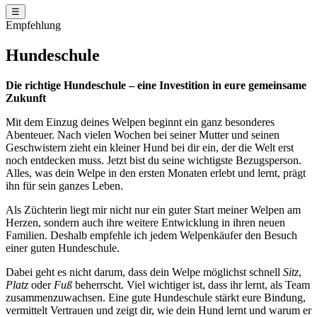
☰
Empfehlung
Hundeschule
Die richtige Hundeschule – eine Investition in eure gemeinsame
Zukunft
Mit dem Einzug deines Welpen beginnt ein ganz besonderes
Abenteuer. Nach vielen Wochen bei seiner Mutter und seinen
Geschwistern zieht ein kleiner Hund bei dir ein, der die Welt erst
noch entdecken muss. Jetzt bist du seine wichtigste Bezugsperson.
Alles, was dein Welpe in den ersten Monaten erlebt und lernt, prägt
ihn für sein ganzes Leben.
Als Züchterin liegt mir nicht nur ein guter Start meiner Welpen am
Herzen, sondern auch ihre weitere Entwicklung in ihren neuen
Familien. Deshalb empfehle ich jedem Welpenkäufer den Besuch
einer guten Hundeschule.
Dabei geht es nicht darum, dass dein Welpe möglichst schnell
Sitz
,
Platz
oder
Fuß
beherrscht. Viel wichtiger ist, dass ihr lernt, als Team
zusammenzuwachsen. Eine gute Hundeschule stärkt eure Bindung,
vermittelt Vertrauen und zeigt dir, wie dein Hund lernt und warum er