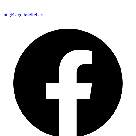
lotti@lagotto-eifel.de