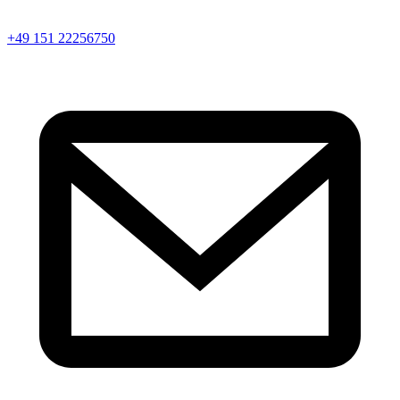
+49 151 22256750