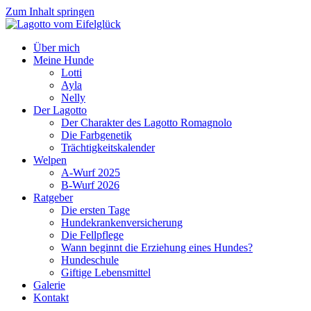
Zum Inhalt springen
Über mich
Meine Hunde
Lotti
Ayla
Nelly
Der Lagotto
Der Charakter des Lagotto Romagnolo
Die Farbgenetik
Trächtigkeitskalender
Welpen
A-Wurf 2025
B-Wurf 2026
Ratgeber
Die ersten Tage
Hundekrankenversicherung
Die Fellpflege
Wann beginnt die Erziehung eines Hundes?
Hundeschule
Giftige Lebensmittel
Galerie
Kontakt