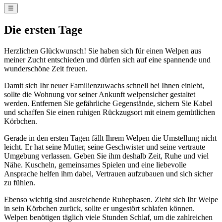
☰
Die ersten Tage
Herzlichen Glückwunsch! Sie haben sich für einen Welpen aus
meiner Zucht entschieden und dürfen sich auf eine spannende und
wunderschöne Zeit freuen.
Damit sich Ihr neuer Familienzuwachs schnell bei Ihnen einlebt,
sollte die Wohnung vor seiner Ankunft welpensicher gestaltet
werden. Entfernen Sie gefährliche Gegenstände, sichern Sie Kabel
und schaffen Sie einen ruhigen Rückzugsort mit einem gemütlichen
Körbchen.
Gerade in den ersten Tagen fällt Ihrem Welpen die Umstellung nicht
leicht. Er hat seine Mutter, seine Geschwister und seine vertraute
Umgebung verlassen. Geben Sie ihm deshalb Zeit, Ruhe und viel
Nähe. Kuscheln, gemeinsames Spielen und eine liebevolle
Ansprache helfen ihm dabei, Vertrauen aufzubauen und sich sicher
zu fühlen.
Ebenso wichtig sind ausreichende Ruhephasen. Zieht sich Ihr Welpe
in sein Körbchen zurück, sollte er ungestört schlafen können.
Welpen benötigen täglich viele Stunden Schlaf, um die zahlreichen