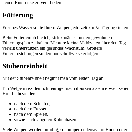
neuen Eindrücke zu verarbeiten.
Fütterung
Frisches Wasser sollte Ihrem Welpen jederzeit zur Verfügung stehen.
Beim Futter empfehle ich, sich zunächst an den gewohnten
Fütterungsplan zu halten. Mehrere kleine Mahlzeiten über den Tag
verteilt unterstützen ein gesundes Wachstum. Größere
Futterumstellungen sollten nur schrittweise erfolgen.
Stubenreinheit
Mit der Stubenreinheit beginnt man vom ersten Tag an.
Ein Welpe muss deutlich häufiger nach draußen als ein erwachsener
Hund – besonders
nach dem Schlafen,
nach dem Fressen,
nach dem Spielen,
sowie nach längeren Ruhephasen.
Viele Welpen werden unruhig, schnuppern intensiv am Boden oder