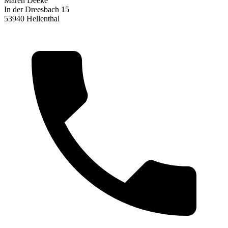
Maren Deeke
In der Dreesbach 15
53940 Hellenthal