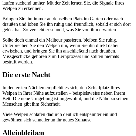
laufen suchend umher. Mit der Zeit lernen Sie, die Signale Ihres
Welpen zu erkennen.
Bringen Sie ihn immer an denselben Platz im Garten oder nach
draußen und loben Sie ihn ruhig und freundlich, sobald er sich dort
gelöst hat. So versteht er schnell, was Sie von ihm erwarten.
Sollte doch einmal ein Malheur passieren, bleiben Sie ruhig.
Unterbrechen Sie den Welpen nur, wenn Sie ihn direkt dabei
erwischen, und bringen Sie ihn anschließend nach draußen.
Missgeschicke gehören zum Lernprozess und sollten niemals
bestraft werden.
Die erste Nacht
In den ersten Nächten empfiehlt es sich, den Schlafplatz Ihres
Welpen in Ihrer Nähe aufzustellen – beispielsweise neben Ihrem
Bett. Die neue Umgebung ist ungewohnt, und die Nähe zu seinen
Menschen gibt ihm Sicherheit.
Viele Welpen schlafen dadurch deutlich entspannter ein und
gewöhnen sich schneller an ihr neues Zuhause.
Alleinbleiben