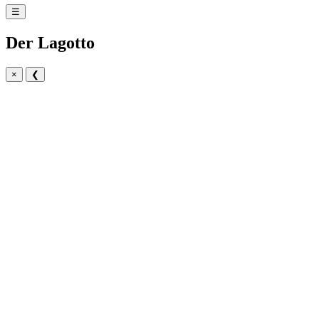
☰
Der Lagotto
×
❮