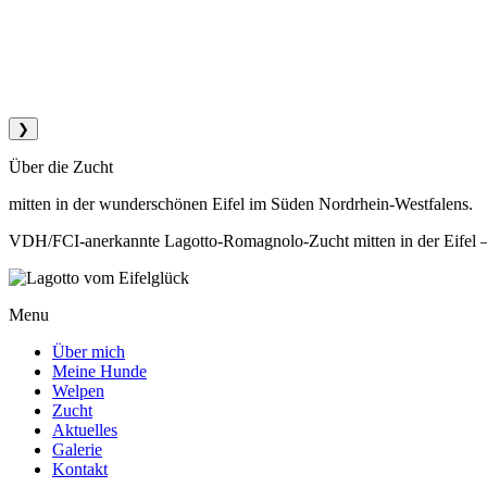
❯
Über die Zucht
mitten in der wunderschönen Eifel im Süden Nordrhein-Westfalens.
VDH/FCI-anerkannte Lagotto-Romagnolo-Zucht mitten in der Eifel – a
Menu
Über mich
Meine Hunde
Welpen
Zucht
Aktuelles
Galerie
Kontakt