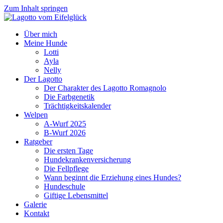
Zum Inhalt springen
Über mich
Meine Hunde
Lotti
Ayla
Nelly
Der Lagotto
Der Charakter des Lagotto Romagnolo
Die Farbgenetik
Trächtigkeitskalender
Welpen
A-Wurf 2025
B-Wurf 2026
Ratgeber
Die ersten Tage
Hundekrankenversicherung
Die Fellpflege
Wann beginnt die Erziehung eines Hundes?
Hundeschule
Giftige Lebensmittel
Galerie
Kontakt