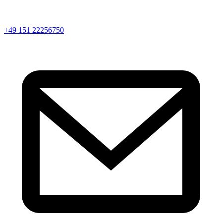
+49 151 22256750