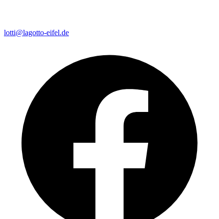
lotti@lagotto-eifel.de