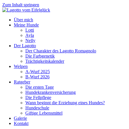
Zum Inhalt springen
Über mich
Meine Hunde
Lotti
Ayla
Nelly
Der Lagotto
Der Charakter des Lagotto Romagnolo
Die Farbgenetik
Trächtigkeitskalender
Welpen
A-Wurf 2025
B-Wurf 2026
Ratgeber
Die ersten Tage
Hundekrankenversicherung
Die Fellpflege
Wann beginnt die Erziehung eines Hundes?
Hundeschule
Giftige Lebensmittel
Galerie
Kontakt