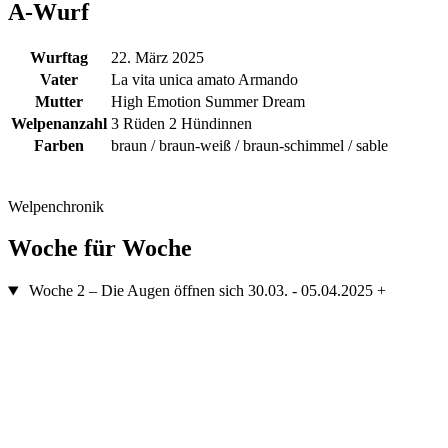
A-Wurf
Wurftag
22. März 2025
Vater
La vita unica amato Armando
Mutter
High Emotion Summer Dream
Welpenanzahl
3 Rüden 2 Hündinnen
Farben
braun / braun-weiß / braun-schimmel / sable
Welpenchronik
Woche für Woche
Woche 2
– Die Augen öffnen sich
30.03. - 05.04.2025
+