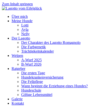
Zum Inhalt springen
Über mich
Meine Hunde
Lotti
Ayla
Nelly
Der Lagotto
Der Charakter des Lagotto Romagnolo
Die Farbgenetik
Trächtigkeitskalender
Welpen
A-Wurf 2025
B-Wurf 2026
Ratgeber
Die ersten Tage
Hundekrankenversicherung
Die Fellpflege
Wann beginnt die Erziehung eines Hundes?
Hundeschule
Giftige Lebensmittel
Galerie
Kontakt