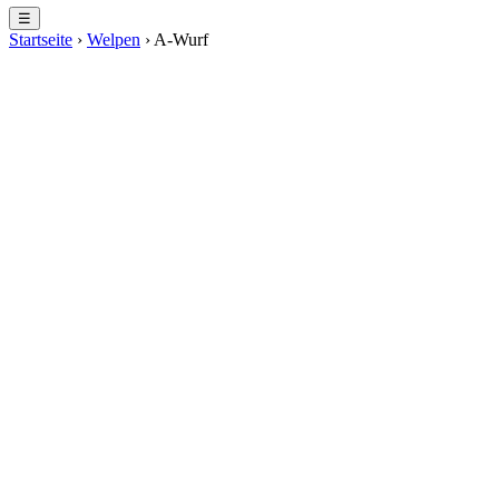
☰
Startseite
›
Welpen
›
A-Wurf