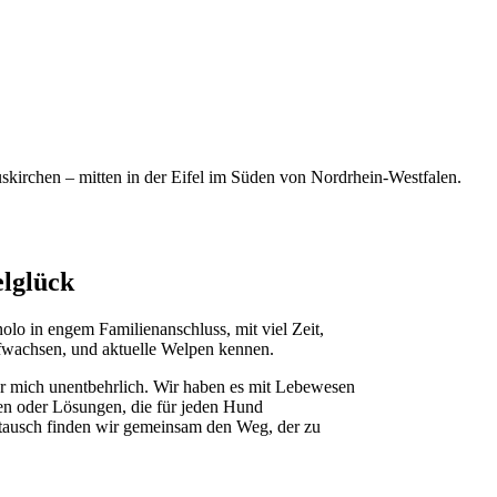
skirchen – mitten in der Eifel im Süden von Nordrhein-Westfalen.
elglück
lo in engem Familienanschluss, mit viel Zeit,
ufwachsen, und aktuelle Welpen kennen.
r mich unentbehrlich. Wir haben es mit Lebewesen
ngen oder Lösungen, die für jeden Hund
tausch finden wir gemeinsam den Weg, der zu