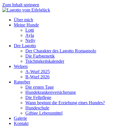
Zum Inhalt springen
Über mich
Meine Hunde
Lotti
Ayla
Nelly
Der Lagotto
Der Charakter des Lagotto Romagnolo
Die Farbgenetik
Trächtigkeitskalender
Welpen
A-Wurf 2025
B-Wurf 2026
Ratgeber
Die ersten Tage
Hundekrankenversicherung
Die Fellpflege
Wann beginnt die Erziehung eines Hundes?
Hundeschule
Giftige Lebensmittel
Galerie
Kontakt